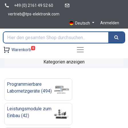
+49 (0) 2161 49 52 60
vertrieb@tps-elektronik.com
Anmelden
Deutsch
0
Warenkorb
Kategorien anzeigen
Programmierbare
Labornetzgeräte
(
494
)
Leistungsmodule zum
Einbau
(
42
)