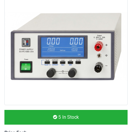
5
In Stock