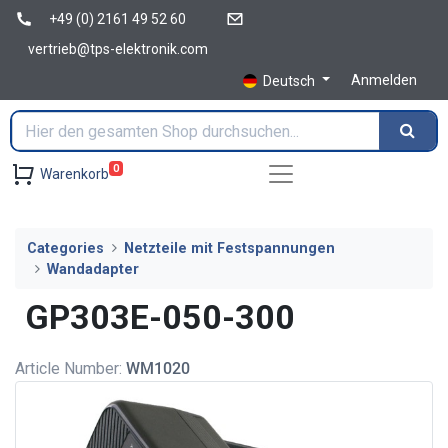
+49 (0) 2161 49 52 60
vertrieb@tps-elektronik.com
Anmelden
Deutsch
0
Warenkorb
Categories
Netzteile mit Festspannungen
Wandadapter
GP303E-050-300
Article Number:
WM1020