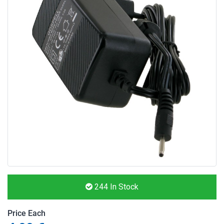
244
In Stock
Price Each