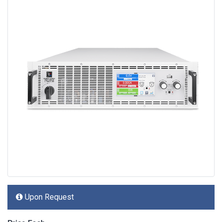
Upon Request