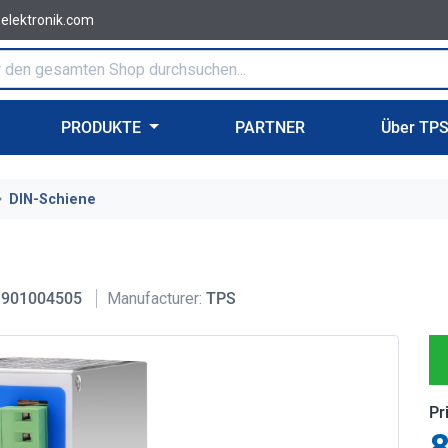
-elektronik.com
PRODUKTE
PARTNER
Über TP
DIN-Schiene
901004505
Manufacturer:
TPS
Pr