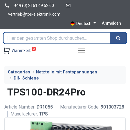
+49 (0) 2161 49 52 60
vertrieb@tps-elektronik.com
Anmelden
Deutsch
0
Warenkorb
Categories
Netzteile mit Festspannungen
DIN-Schiene
TPS100-DR24Pro
Article Number:
DR1055
Manufacturer Code:
901003728
Manufacturer:
TPS