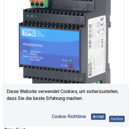
Diese Website verwendet Cookies, um sicherzustellen,
dass Sie die beste Erfahrung machen.
5
In Stock
Cookie-Richtlinie
Accept
Decline