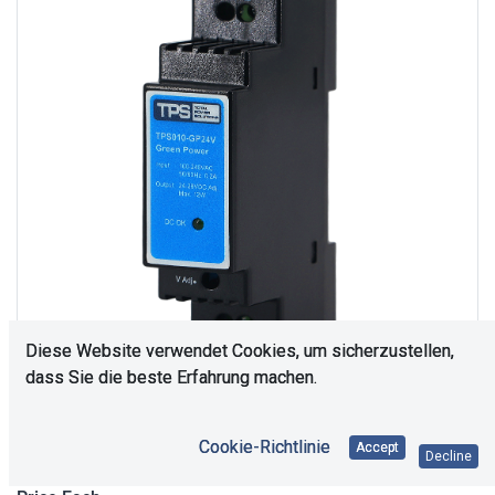
Diese Website verwendet Cookies, um sicherzustellen,
dass Sie die beste Erfahrung machen.
35
In Stock
Cookie-Richtlinie
Accept
Decline