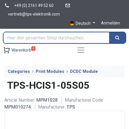
+49 (0) 2161 49 52 60
vertrieb@tps-elektronik.com
Anmelden
Deutsch
0
Warenkorb
Categories
Print Modules
DCDC Module
TPS-HCIS1-05S05
Article Number:
MPM1028
Manufacturer Code:
MPM010274
Manufacturer:
TPS