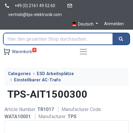
+49 (0) 2161 49 52 60
vertrieb@tps-elektronik.com
Anmelden
Deutsch
0
Warenkorb
Categories
ESD Arbeitsplätze
Einstellbarer AC-Trafo
TPS-AIT1500300
Article Number:
TR1017
Manufacturer Code:
WATA10001
Manufacturer:
TPS