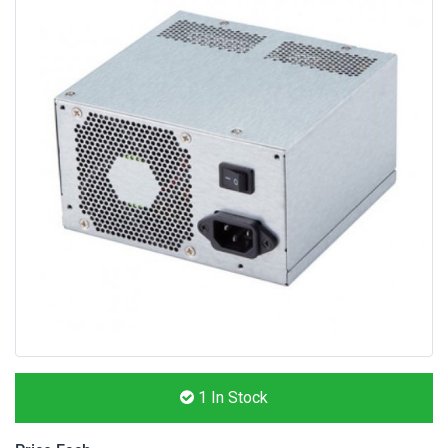
1
In Stock