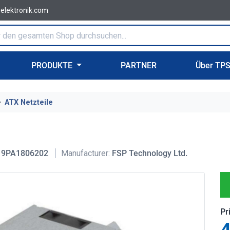
-elektronik.com
PRODUKTE
PARTNER
Über TP
ATX Netzteile
9PA1806202
Manufacturer:
FSP Technology Ltd.
Pr