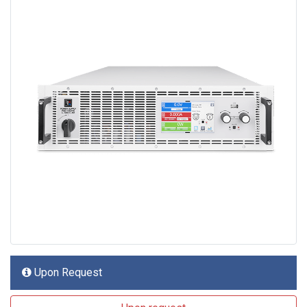
Upon Request