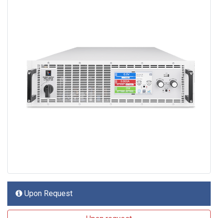
Upon Request