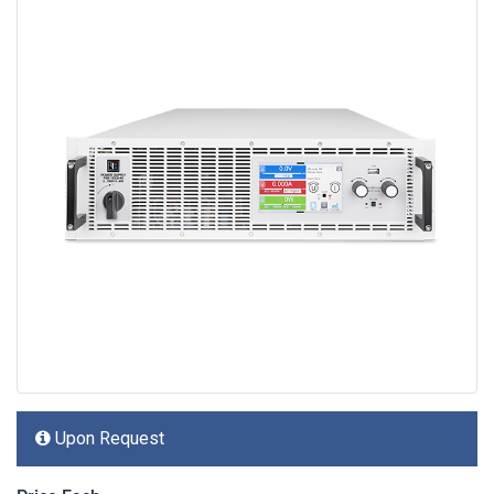
Upon Request