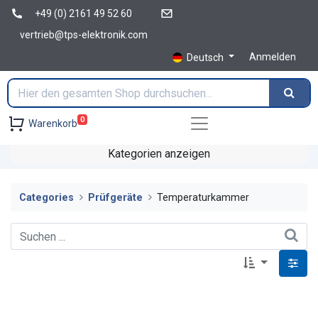
+49 (0) 2161 49 52 60
vertrieb@tps-elektronik.com
Anmelden
Deutsch
0
Warenkorb
Kategorien anzeigen
Categories
Prüfgeräte
Temperaturkammer