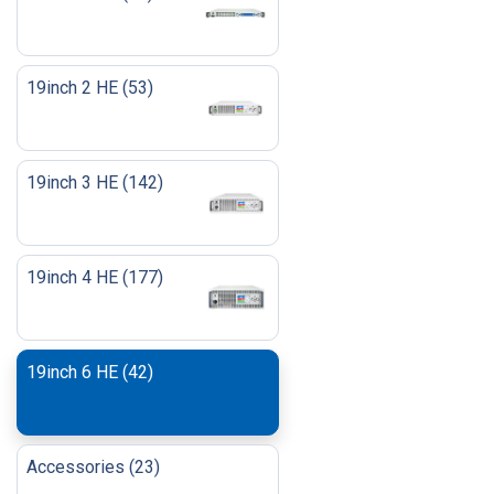
19inch 2 HE
(
53
)
19inch 3 HE
(
142
)
19inch 4 HE
(
177
)
19inch 6 HE
(
42
)
Accessories
(
23
)