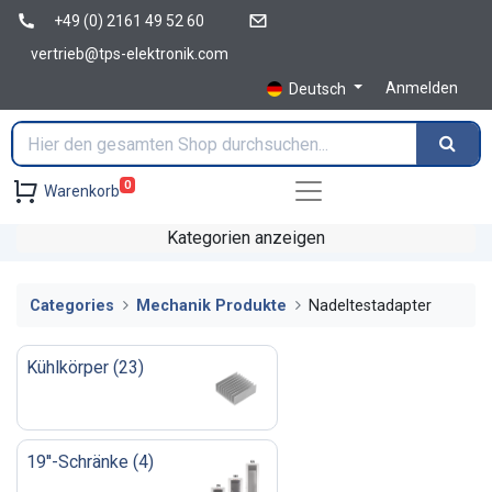
+49 (0) 2161 49 52 60
vertrieb@tps-elektronik.com
Anmelden
Deutsch
0
Warenkorb
Kategorien anzeigen
Categories
Mechanik Produkte
Nadeltestadapter
Kühlkörper
(
23
)
19''-Schränke
(
4
)