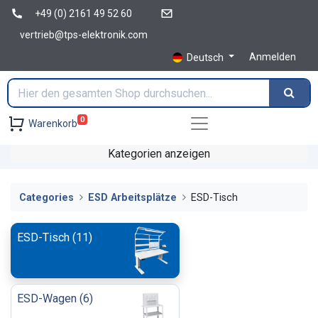
+49 (0) 2161 49 52 60
vertrieb@tps-elektronik.com
Anmelden
Deutsch
0
Warenkorb
Kategorien anzeigen
Categories
ESD Arbeitsplätze
ESD-Tisch
ESD-Tisch
(
11
)
ESD-Wagen
(
6
)