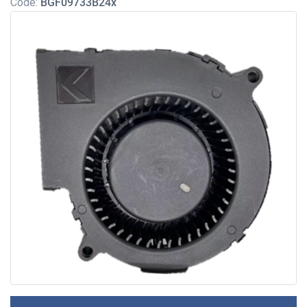
Code:
BGF09733B24x