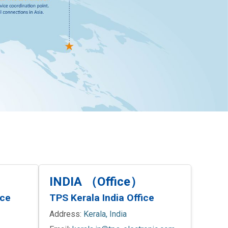
INDIA （Office）
ice
TPS Kerala India Office
Address:
Kerala, India