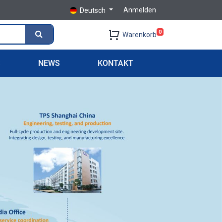
Anmelden
Deutsch
0
Warenkorb
S
NEWS
KONTAKT