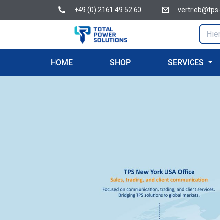
+49 (0) 2161 49 52 60
vertrieb@tps
HOME
SHOP
SERVICES