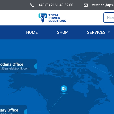
+49 (0) 2161 49 52 60
vertrieb@tps
HOME
SHOP
SERVICES