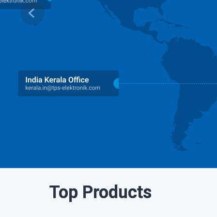
Previous
Top Products