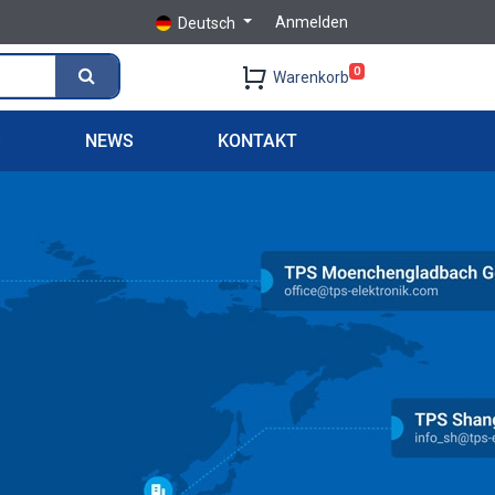
Anmelden
Deutsch
0
Warenkorb
S
NEWS
KONTAKT