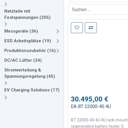
Netzteile mit
Festspannungen
(
205
)
Messgeräte
(
36
)
ESD Arbeitsplätze
(
19
)
Produktionszubehör
(
16
)
DC/AC Lüfter
(
24
)
Stromverteilung &
Spannungsregelung
(
45
)
EV Charging Solutions
(
17
)
30.495,00
€
EA-BT 22000-40 4U
BT 22000-40 4U 4U rack-mount
regenerative battery tester. 0-