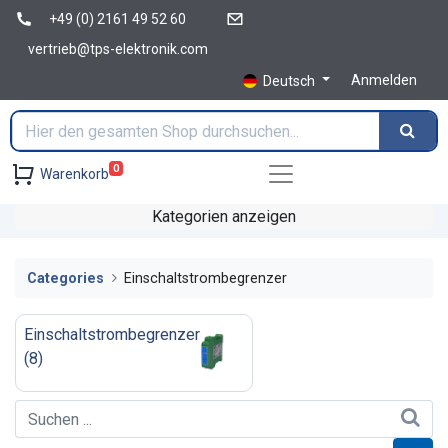
+49 (0) 2161 49 52 60
vertrieb@tps-elektronik.com
Anmelden
Deutsch
0
Warenkorb
Kategorien anzeigen
Categories
Einschaltstrombegrenzer
Einschaltstrombegrenzer
(
8
)