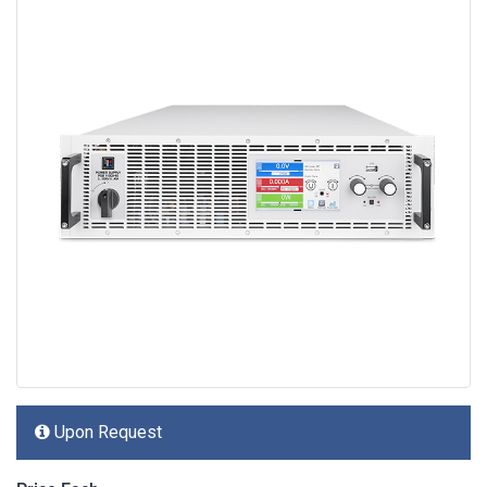
Upon Request