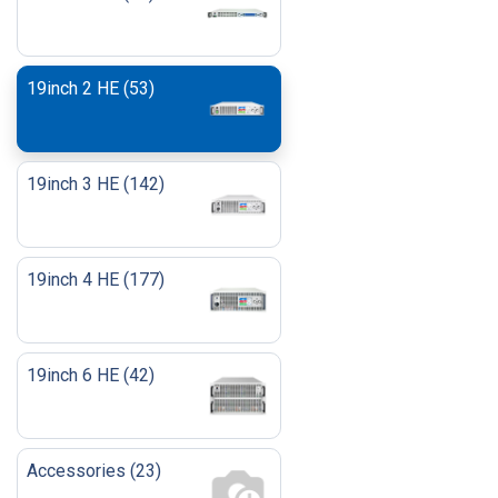
19inch 2 HE
(
53
)
19inch 3 HE
(
142
)
19inch 4 HE
(
177
)
19inch 6 HE
(
42
)
Accessories
(
23
)