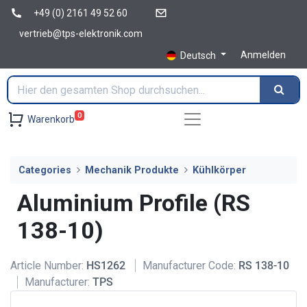
+49 (0) 2161 49 52 60
vertrieb@tps-elektronik.com
Anmelden
Deutsch
0
Warenkorb
Categories
Mechanik Produkte
Kühlkörper
Aluminium Profile (RS
138-10)
Article Number:
HS1262
Manufacturer Code:
RS 138-10
Manufacturer:
TPS