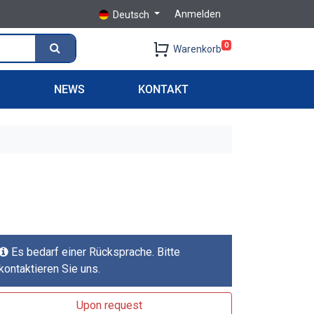
Anmelden
Deutsch
0
Warenkorb
S
NEWS
KONTAKT
Es bedarf einer Rücksprache. Bitte
kontaktieren Sie uns.
Upon request