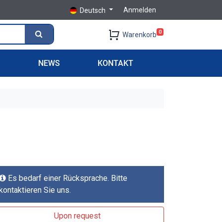
Anmelden
Deutsch
0
Warenkorb
S
NEWS
KONTAKT
Es bedarf einer Rücksprache. Bitte
kontaktieren Sie uns.
Upon request