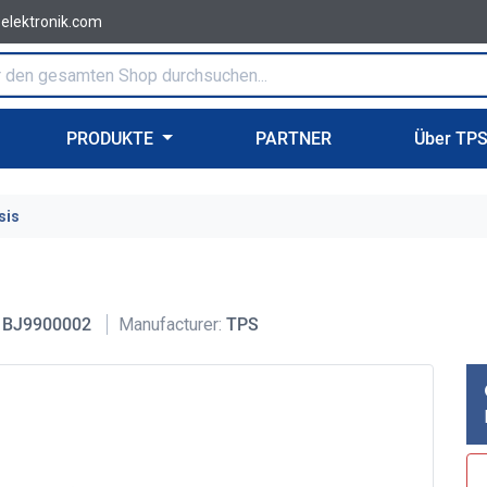
-elektronik.com
PRODUKTE
PARTNER
Über TP
sis
BJ9900002
Manufacturer:
TPS