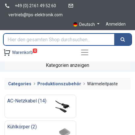
+49 (0) 2161 49 52 60
vertrieb@tps-elektronik.com
Anmelden
Deutsch
0
Warenkorb
Kategorien anzeigen
Categories
Produktionszubehör
Wärmeleitpaste
AC-Netzkabel
(
14
)
Kühlkörper
(
2
)