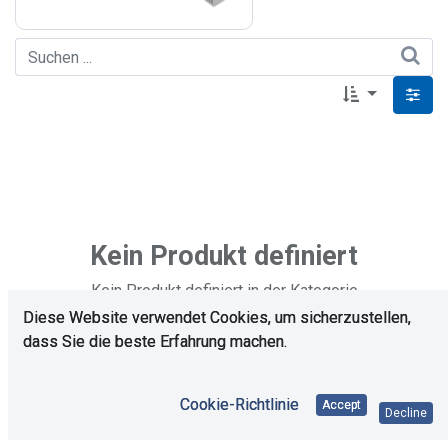
Kein Produkt definiert
Kein Produkt definiert in der Kategorie
„
Produktionszubehör / Wärmeleitpaste
".
Diese Website verwendet Cookies, um sicherzustellen,
dass Sie die beste Erfahrung machen.
Cookie-Richtlinie
Accept
Decline