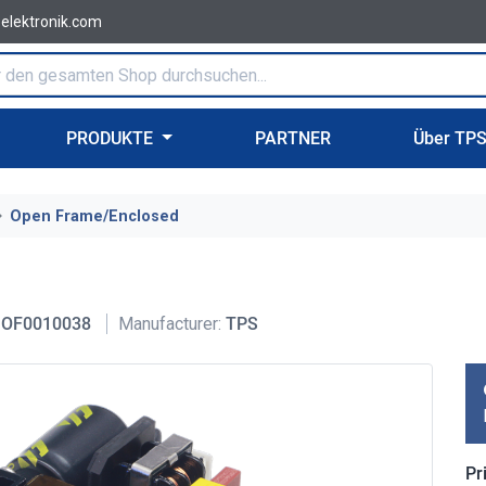
-elektronik.com
PRODUKTE
PARTNER
Über TP
Open Frame/Enclosed
OF0010038
Manufacturer:
TPS
Pr