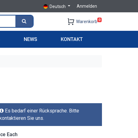
Anmelden
Deutsch
0
Warenkorb
S
NEWS
KONTAKT
Es bedarf einer Rücksprache. Bitte
kontaktieren Sie uns.
ice Each