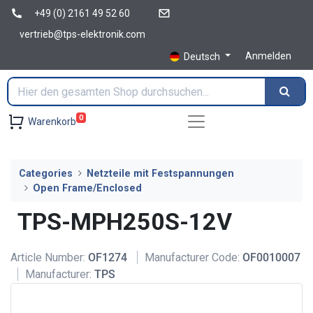
+49 (0) 2161 49 52 60
vertrieb@tps-elektronik.com
Anmelden
Deutsch
0
Warenkorb
Categories
Netzteile mit Festspannungen
Open Frame/Enclosed
TPS-MPH250S-12V
Article Number:
OF1274
Manufacturer Code:
OF0010007
Manufacturer:
TPS