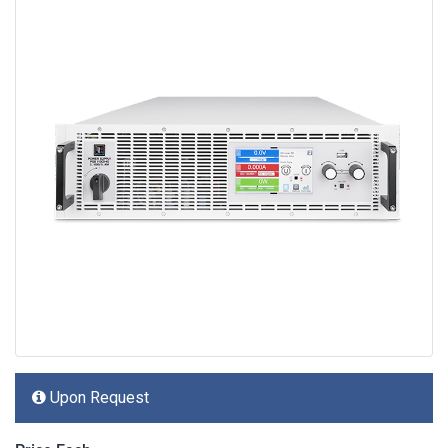
Upon Request