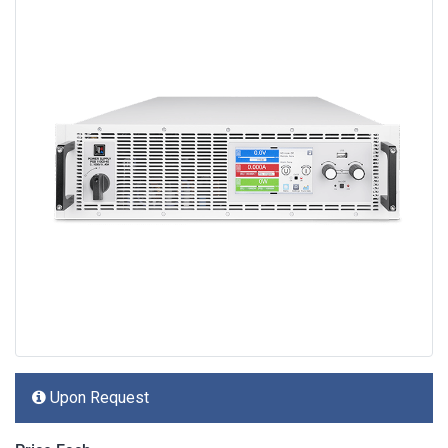
Upon Request