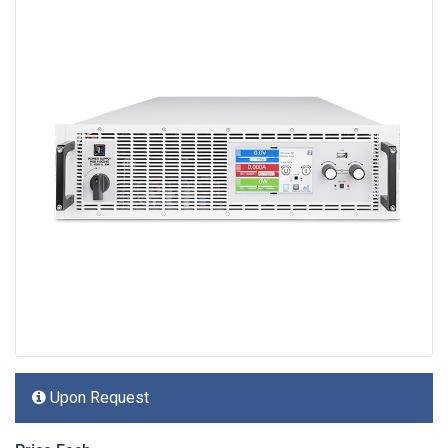
Upon Request